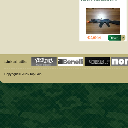
420,00 lei
Detalii
Linkuri utile:
Copyright © 2026 Top Gun