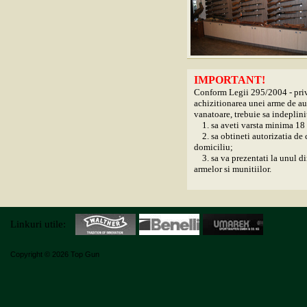
IMPORTANT!
Conform Legii 295/2004 - privi
achizitionarea unei arme de aut
vanatoare, trebuie sa indeplini
1. sa aveti varsta minima 18 
2. sa obtineti autorizatia de c
domiciliu;
3. sa va prezentati la unul di
armelor si munitiilor.
Linkuri utile:
Copyright © 2026 Top Gun