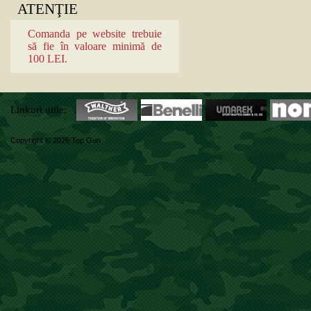
ATENŢIE
Comanda pe website trebuie
să fie în valoare minimă de
100 LEI.
Linkuri utile:
Copyright © 2026 Top Gun