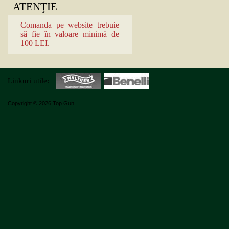
ATENŢIE
Comanda pe website trebuie
să fie în valoare minimă de
100 LEI.
Linkuri utile:
Copyright © 2026 Top Gun