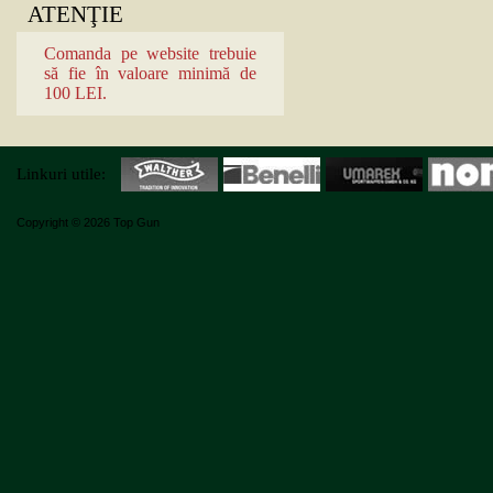
ATENŢIE
Comanda pe website trebuie
să fie în valoare minimă de
100 LEI.
Linkuri utile:
Copyright © 2026 Top Gun