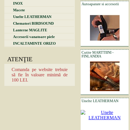
INOX
Autoaparare si accesorii
Macete
Unelte LEATHERMAN
Chematori BIRDSOUND
Lanterne MAGLITE
Accesorii vanatoare piele
INCALTAMINTE ORIZO
Cutite MARTTIINI -
FINLANDIA
ATENŢIE
Comanda pe website trebuie
să fie în valoare minimă de
100 LEI.
Unelte LEATHERMAN