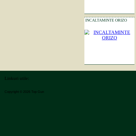
INCALTAMINTE ORIZO
Linkuri utile:
Copyright © 2026 Top Gun