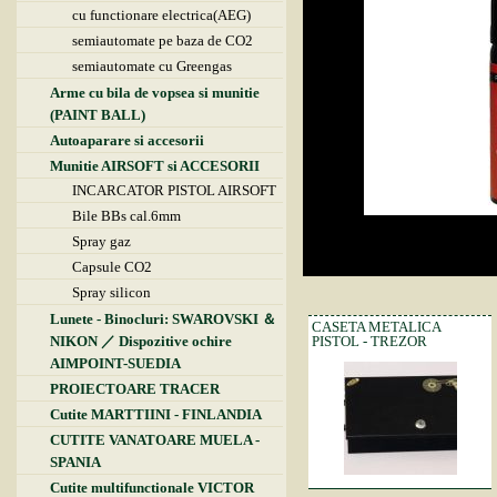
cu functionare electrica(AEG)
semiautomate pe baza de CO2
semiautomate cu Greengas
Arme cu bila de vopsea si munitie
(PAINT BALL)
Autoaparare si accesorii
Munitie AIRSOFT si ACCESORII
INCARCATOR PISTOL AIRSOFT
Bile BBs cal.6mm
Spray gaz
Capsule CO2
Spray silicon
Lunete - Binocluri: SWAROVSKI ＆
CASETA METALICA
NIKON ／ Dispozitive ochire
PISTOL - TREZOR
AIMPOINT-SUEDIA
PROIECTOARE TRACER
Cutite MARTTIINI - FINLANDIA
CUTITE VANATOARE MUELA -
SPANIA
Cutite multifunctionale VICTOR