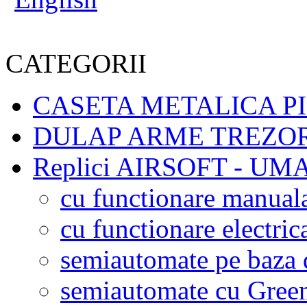
CATEGORII
CASETA METALICA PI
DULAP ARME TREZO
Replici AIRSOFT - U
cu functionare manua
cu functionare electri
semiautomate pe baza
semiautomate cu Gree