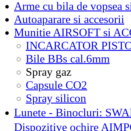
Arme cu bila de vopsea 
Autoaparare si accesorii
Munitie AIRSOFT si A
INCARCATOR PISTO
Bile BBs cal.6mm
Spray gaz
Capsule CO2
Spray silicon
Lunete - Binocluri: 
Dispozitive ochire AI