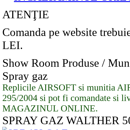
ATENŢIE
Comanda pe website trebuie
LEI.
Show Room Produse / Mun
Spray gaz
Replicile AIRSOFT si munitia AIR
295/2004 si pot fi comandate si li
MAGAZINUL ONLINE.
SPRAY GAZ WALTHER 5