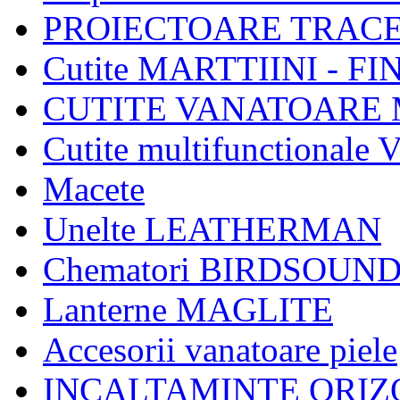
PROIECTOARE TRAC
Cutite MARTTIINI - F
CUTITE VANATOARE 
Cutite multifunctional
Macete
Unelte LEATHERMAN
Chematori BIRDSOUN
Lanterne MAGLITE
Accesorii vanatoare piele
INCALTAMINTE ORIZ