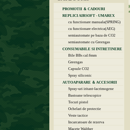
PROMOTII ＆ CADOURI
REPLICI AIRSOFT - UMAREX
cu functionare manuala(SPRING)
cu functionare electrica(AEG)
semiautomate pe baza de CO2
semiautomate cu Greengas
CONSUMABILE SI INTRETINERE
Bile BBs cal.6mm
Greengas
Capsule CO2
Spray siliconic
AUTOAPARARE ＆ ACCESORII
Spray-uri iritant-lacrimogene
Bastoane telescopice
Tocuri pistol
Ochelari de protectie
Veste tactice
Incarcatoare de rezerva
Macete Walther